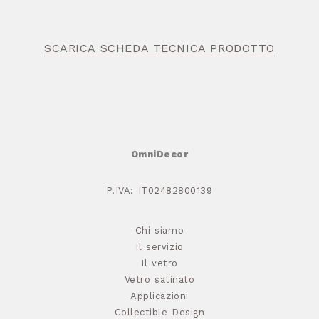
SCARICA SCHEDA TECNICA PRODOTTO
OmniDecor
P.IVA: IT02482800139
Chi siamo
Il servizio
Il vetro
Vetro satinato
Applicazioni
Collectible Design