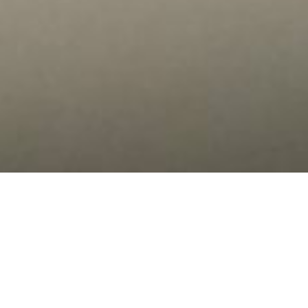
Elemento #2