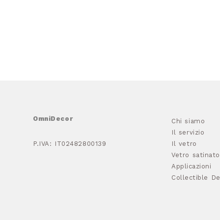
OmniDecor
Chi siamo
Il servizio
P.IVA: IT02482800139
Il vetro
Vetro satinato
Applicazioni
Collectible De