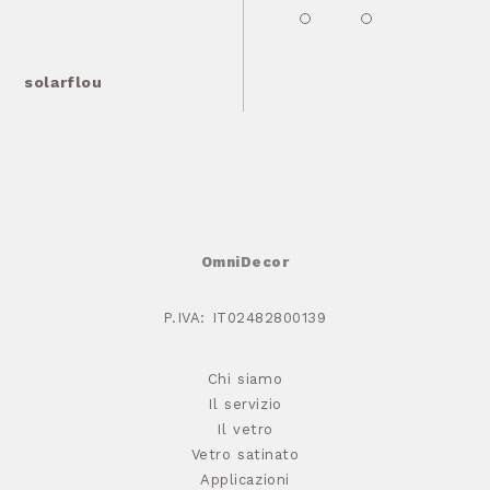
solarflou
OmniDecor
P.IVA: IT02482800139
Chi siamo
Il servizio
Il vetro
Vetro satinato
Applicazioni