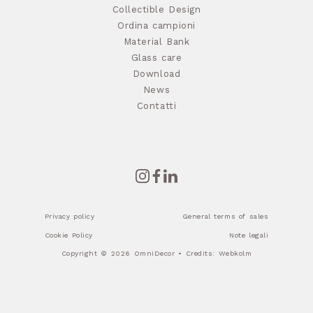
Collectible Design
Ordina campioni
Material Bank
Glass care
Download
News
Contatti
Privacy policy
General terms of sales
Cookie Policy
Note legali
Copyright © 2026 OmniDecor • Credits:
Webkolm