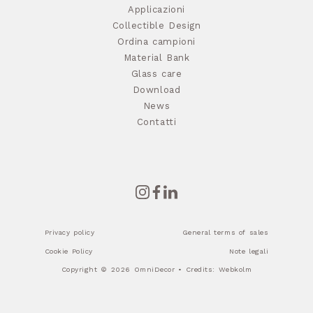
Applicazioni
Collectible Design
Ordina campioni
Material Bank
Glass care
Download
News
Contatti
Privacy policy
General terms of sales
Cookie Policy
Note legali
Copyright © 2026 OmniDecor • Credits:
Webkolm