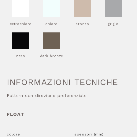
extrachiaro
chiaro
bronzo
grigio
nero
dark bronze
INFORMAZIONI TECNICHE
Pattern con direzione preferenziale
FLOAT
colore
spessori (mm)