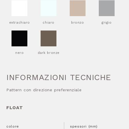
extrachiaro
chiaro
bronzo
grigio
nero
dark bronze
INFORMAZIONI TECNICHE
Pattern con direzione preferenziale
FLOAT
colore
spessori (mm)