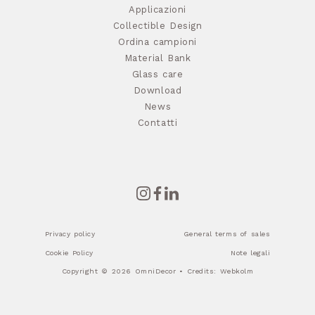
Applicazioni
Collectible Design
Ordina campioni
Material Bank
Glass care
Download
News
Contatti
Privacy policy
General terms of sales
Cookie Policy
Note legali
Copyright © 2026 OmniDecor • Credits:
Webkolm