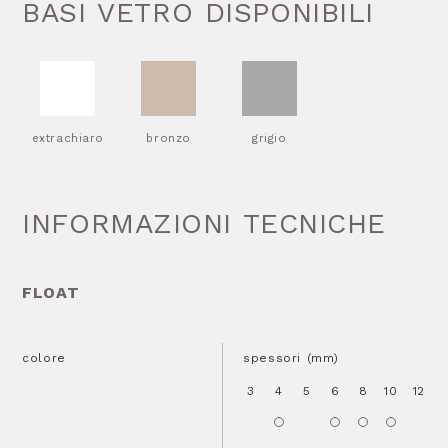
BASI VETRO DISPONIBILI
extrachiaro
bronzo
grigio
INFORMAZIONI TECNICHE
FLOAT
colore
spessori (mm)
3
4
5
6
8
10
12
1