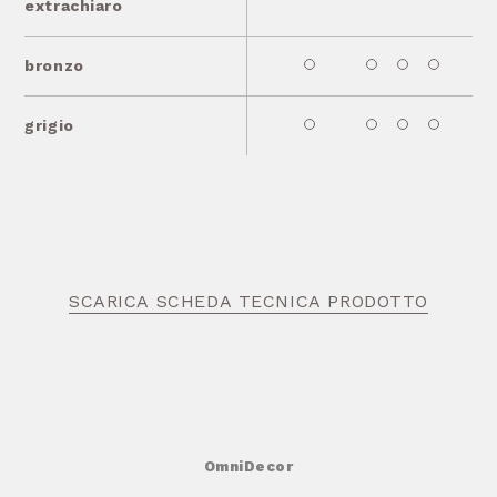
extrachiaro
bronzo
grigio
SCARICA SCHEDA TECNICA PRODOTTO
OmniDecor