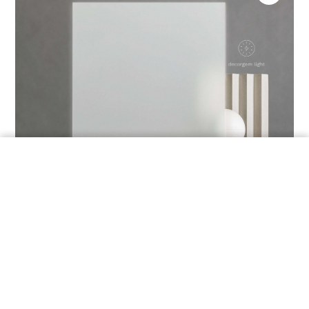
ORDINA UN CAMPIONE
DECORGEM LIGHT
BASE