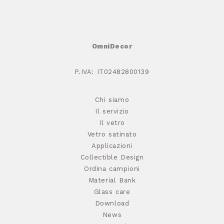
OmniDecor
P.IVA: IT02482800139
Chi siamo
Il servizio
Il vetro
Vetro satinato
Applicazioni
Collectible Design
Ordina campioni
Material Bank
Glass care
Download
News