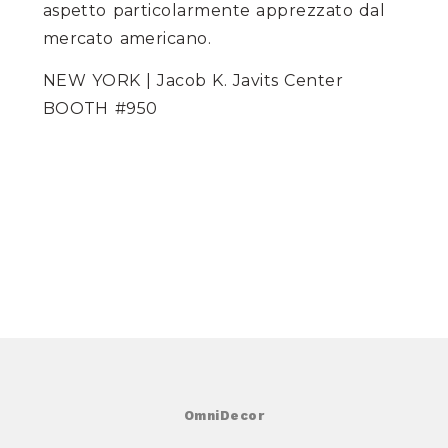
aspetto particolarmente apprezzato dal
mercato americano.
NEW YORK | Jacob K. Javits Center
BOOTH #950
OmniDecor