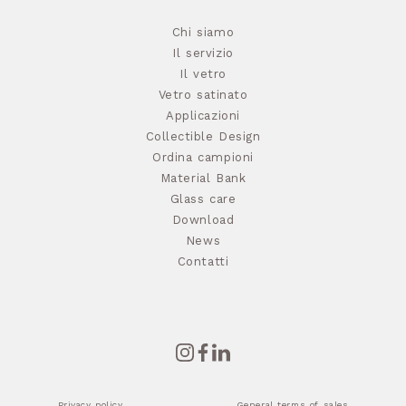
Chi siamo
Il servizio
Il vetro
Vetro satinato
Applicazioni
Collectible Design
Ordina campioni
Material Bank
Glass care
Download
News
Contatti
Privacy policy
General terms of sales