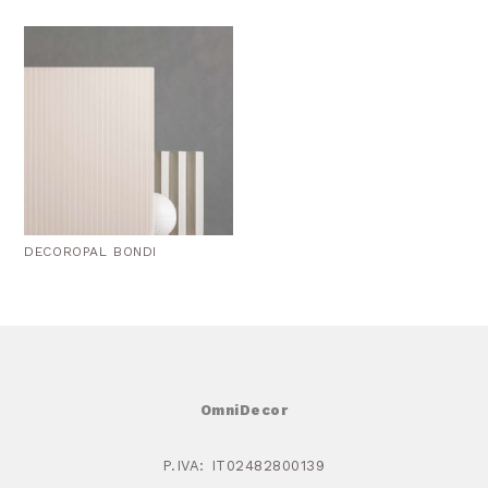
DECOROPAL BONDI
OmniDecor
P.IVA: IT02482800139