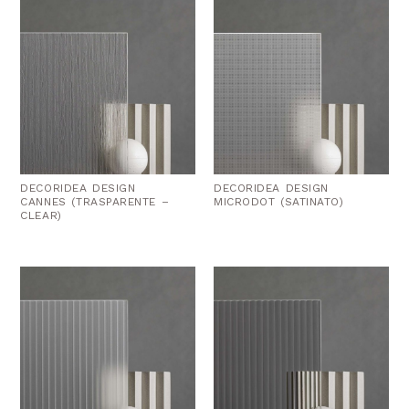
DECORIDEA DESIGN
DECORIDEA DESIGN
CANNES (TRASPARENTE –
MICRODOT (SATINATO)
CLEAR)