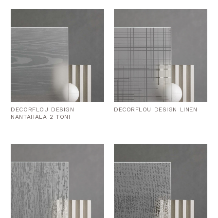
DECORFLOU DESIGN
DECORFLOU DESIGN LINEN
NANTAHALA 2 TONI