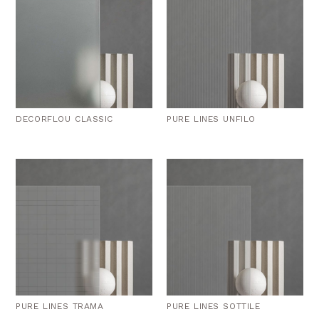
DECORFLOU CLASSIC
PURE LINES UNFILO
PURE LINES TRAMA
PURE LINES SOTTILE