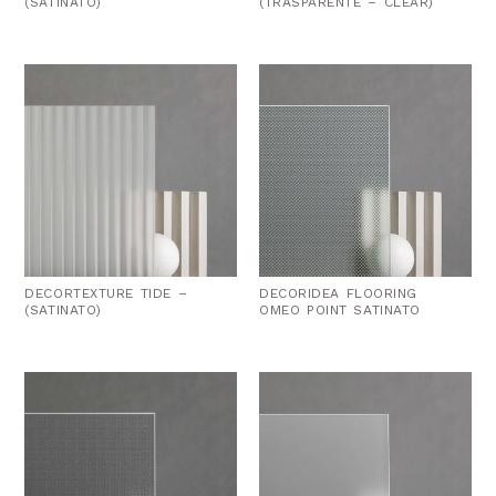
(SATINATO)
(TRASPARENTE – CLEAR)
DECORTEXTURE TIDE –
DECORIDEA FLOORING
(SATINATO)
OMEO POINT SATINATO