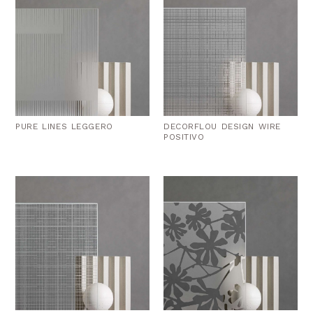
PURE LINES LEGGERO
DECORFLOU DESIGN WIRE
POSITIVO