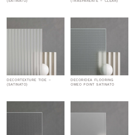
(SATINATO)
(TRASPARENTE – CLEAR)
DECORTEXTURE TIDE –
DECORIDEA FLOORING
(SATINATO)
OMEO POINT SATINATO