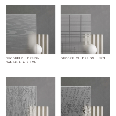
DECORFLOU DESIGN
DECORFLOU DESIGN LINEN
NANTAHALA 2 TONI