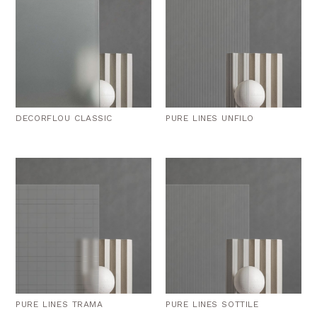
DECORFLOU CLASSIC
PURE LINES UNFILO
PURE LINES TRAMA
PURE LINES SOTTILE