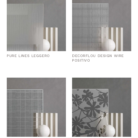
PURE LINES LEGGERO
DECORFLOU DESIGN WIRE
POSITIVO