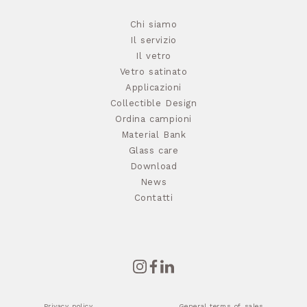
Chi siamo
Il servizio
Il vetro
Vetro satinato
Applicazioni
Collectible Design
Ordina campioni
Material Bank
Glass care
Download
News
Contatti
Privacy policy
General terms of sales