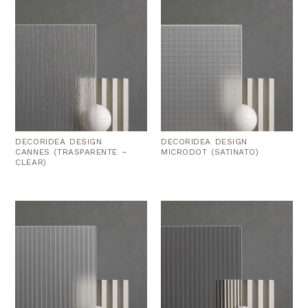
DECORIDEA DESIGN
DECORIDEA DESIGN
CANNES (TRASPARENTE –
MICRODOT (SATINATO)
CLEAR)