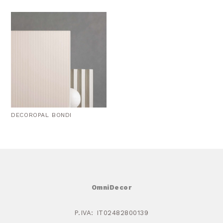
DECOROPAL BONDI
OmniDecor
P.IVA: IT02482800139