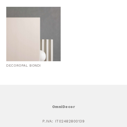
DECOROPAL BONDI
OmniDecor
P.IVA: IT02482800139