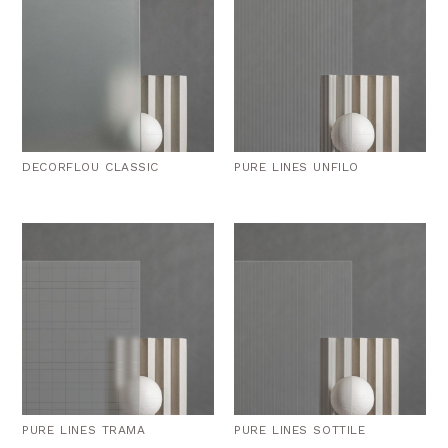
DECORFLOU CLASSIC
PURE LINES UNFILO
PURE LINES TRAMA
PURE LINES SOTTILE