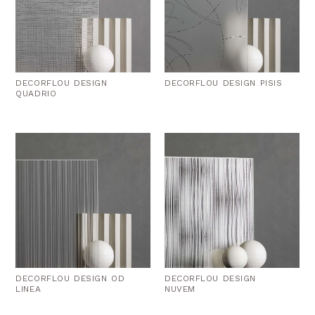
DECORFLOU DESIGN
DECORFLOU DESIGN PISIS
QUADRIO
DECORFLOU DESIGN OD
DECORFLOU DESIGN
LINEA
NUVEM