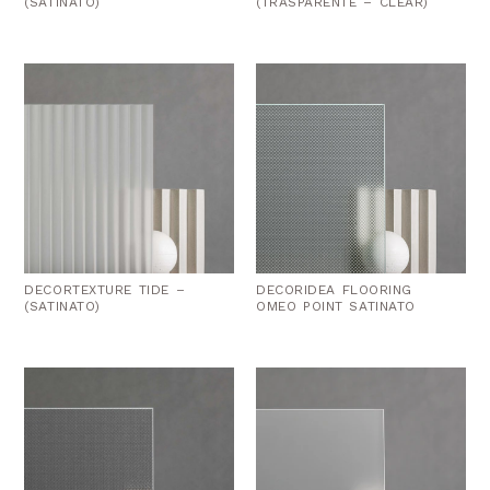
(SATINATO)
(TRASPARENTE – CLEAR)
DECORTEXTURE TIDE –
DECORIDEA FLOORING
(SATINATO)
OMEO POINT SATINATO