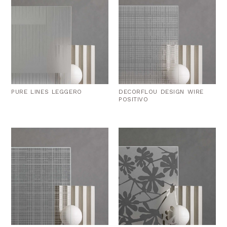
PURE LINES LEGGERO
DECORFLOU DESIGN WIRE
POSITIVO