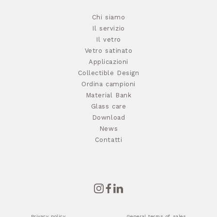
Chi siamo
Il servizio
Il vetro
Vetro satinato
Applicazioni
Collectible Design
Ordina campioni
Material Bank
Glass care
Download
News
Contatti
Privacy policy
General terms of sales