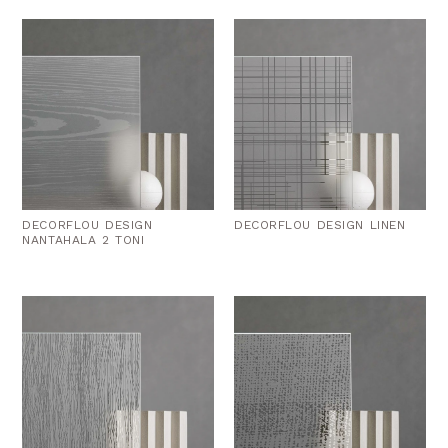
DECORFLOU DESIGN
DECORFLOU DESIGN LINEN
NANTAHALA 2 TONI