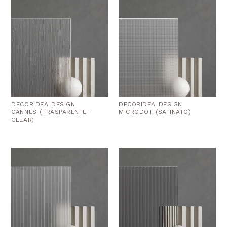
DECORIDEA DESIGN
DECORIDEA DESIGN
CANNES (TRASPARENTE –
MICRODOT (SATINATO)
CLEAR)