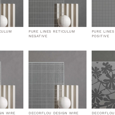
ICULUM
PURE LINES RETICULUM
PURE LINES
NEGATIVE
POSITIVE
GN WIRE
DECORFLOU DESIGN WIRE
DECORFLOU