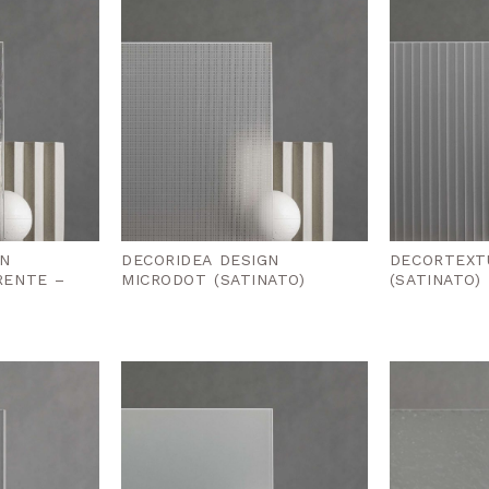
GN
DECORIDEA DESIGN
DECORTEXT
RENTE –
MICRODOT (SATINATO)
(SATINATO)