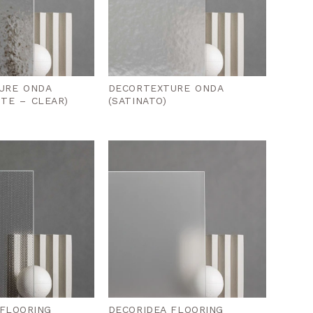
URE ONDA
DECORTEXTURE ONDA
TE – CLEAR)
(SATINATO)
 FLOORING
DECORIDEA FLOORING