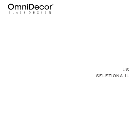
US
SELEZIONA I