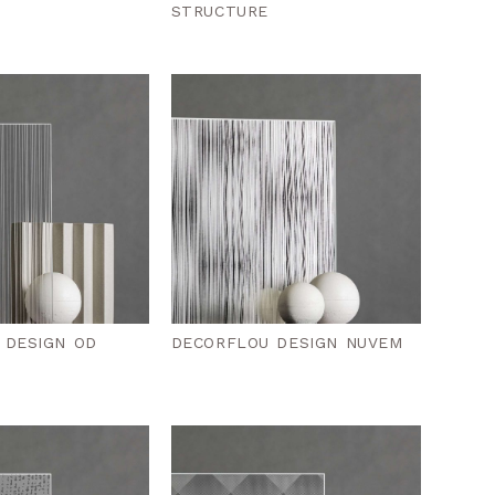
STRUCTURE
 DESIGN OD
DECORFLOU DESIGN NUVEM