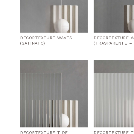
DECORTEXTURE WAVES
DECORTEXTURE 
(SATINATO)
(TRASPARENTE –
DECORTEXTURE TIDE –
DECORTEXTURE T