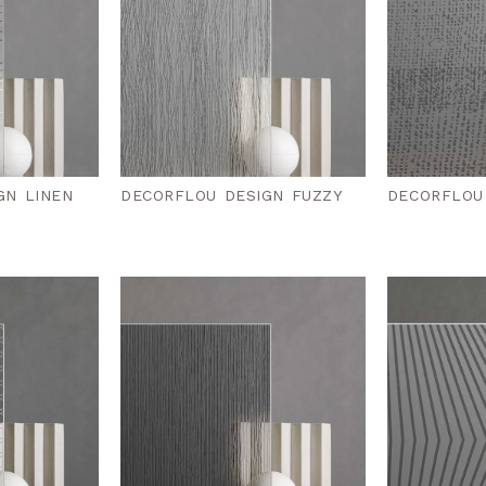
GN LINEN
DECORFLOU DESIGN FUZZY
DECORFLOU