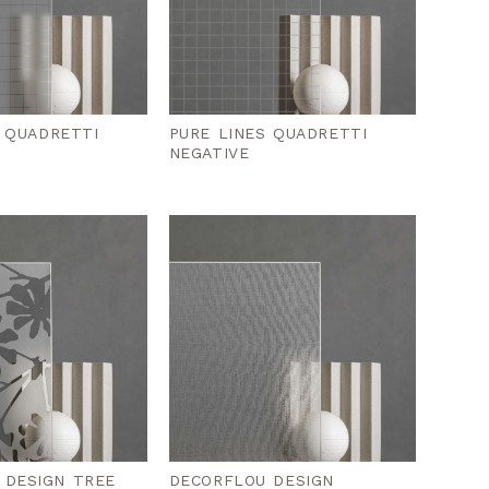
 QUADRETTI
PURE LINES QUADRETTI
NEGATIVE
 DESIGN TREE
DECORFLOU DESIGN