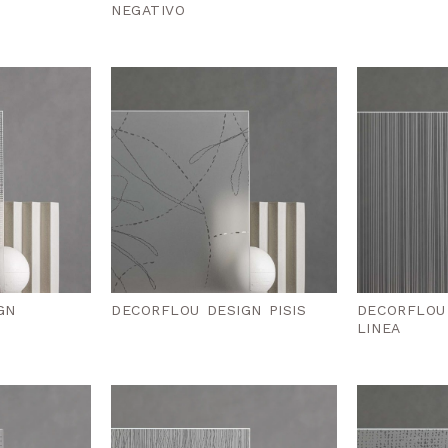
NEGATIVO
GN
DECORFLOU DESIGN PISIS
DECORFLOU
LINEA