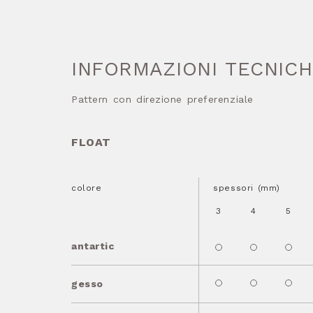
INFORMAZIONI TECNIC
Pattern con direzione preferenziale
FLOAT
colore
spessori (mm)
3
4
5
antartic
gesso