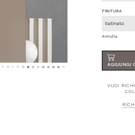
FINITURA
Annulla
AGGIUNGI 
VUOI RIC
COL
RICH