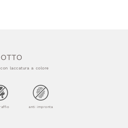
DOTTO
 con laccatura a colore
raffio
anti impronta