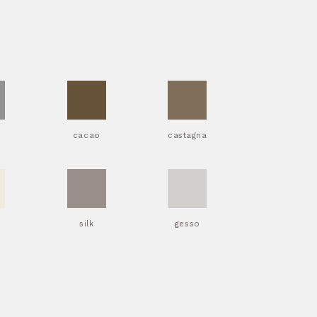
a
cacao
castagna
silk
gesso