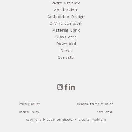
Vetro satinato
Applicazioni
Collectible Design
Ordina campioni
Material Bank
Glass care
Download
News
Contatti
Privacy policy
General terms of sales
Cookie Policy
Note legali
Copyright © 2026 OmniDecor • Credits:
Webkolm