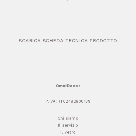
SCARICA SCHEDA TECNICA PRODOTTO
OmniDecor
P.IVA: IT02482800139
Chi siamo
Il servizio
Il vetro