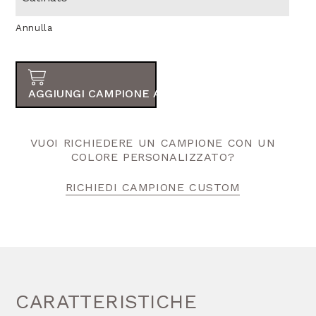
Annulla
AGGIUNGI CAMPIONE AL TUO ORDINE
VUOI RICHIEDERE UN CAMPIONE CON UN
COLORE PERSONALIZZATO?
RICHIEDI CAMPIONE CUSTOM
CARATTERISTICHE