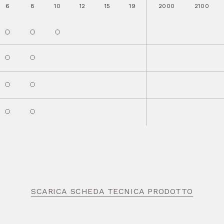
6
8
10
12
15
19
2000
2100
SCARICA SCHEDA TECNICA PRODOTTO