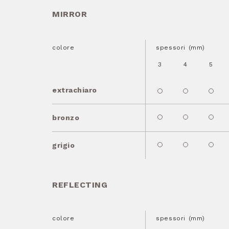
MIRROR
colore
spessori (mm)
3
4
5
extrachiaro
bronzo
grigio
REFLECTING
colore
spessori (mm)