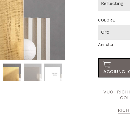
COLORE
Annulla
AGGIUNGI 
VUOI RIC
COL
RICH