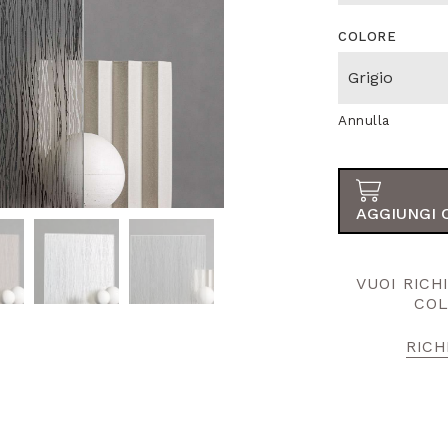
COLORE
Annulla
AGGIUNGI 
VUOI RIC
COL
RICH