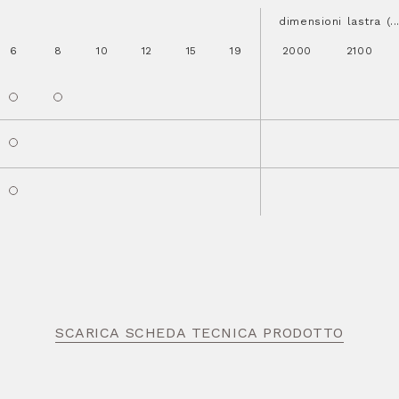
dimensioni lastra (.
6
8
10
12
15
19
2000
2100
SCARICA SCHEDA TECNICA PRODOTTO