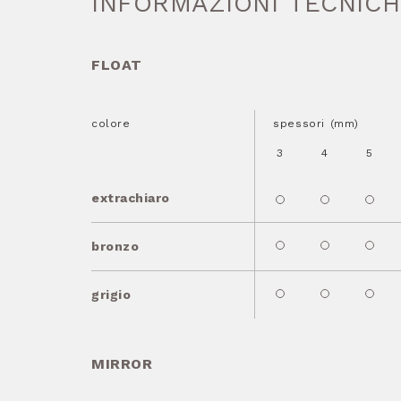
INFORMAZIONI TECNIC
FLOAT
colore
spessori (mm)
3
4
5
extrachiaro
bronzo
grigio
MIRROR