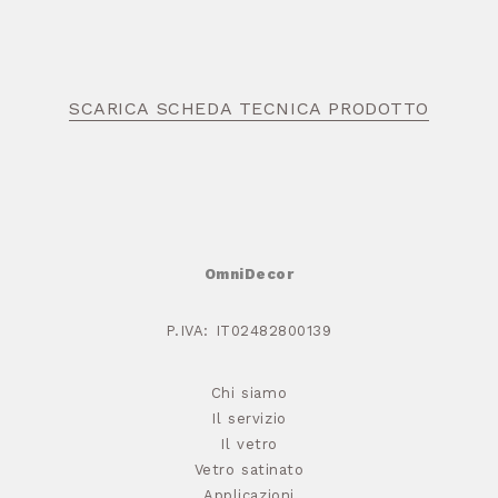
SCARICA SCHEDA TECNICA PRODOTTO
OmniDecor
P.IVA: IT02482800139
Chi siamo
Il servizio
Il vetro
Vetro satinato
Applicazioni