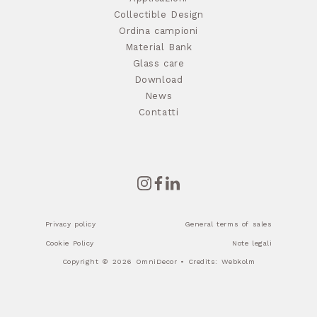
Collectible Design
Ordina campioni
Material Bank
Glass care
Download
News
Contatti
Privacy policy
General terms of sales
Cookie Policy
Note legali
Copyright © 2026 OmniDecor • Credits:
Webkolm