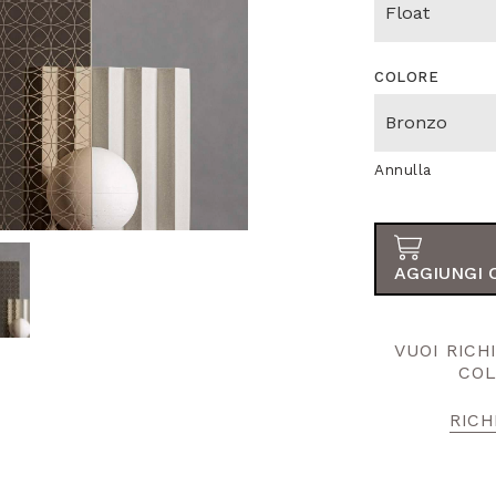
COLORE
Annulla
AGGIUNGI 
VUOI RIC
COL
RICH