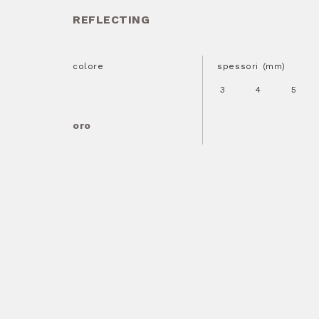
REFLECTING
colore
spessori (mm)
3
4
5
oro